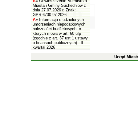
A
»
Obwieszczenie Burmistrza
Miasta i Gminy Suchedniów z
dnia 27.07.2026 r. Znak:
GPR.6730.97.2026
A
»
Informacja o udzielonych
umorzeniach niepodatkowych
należności budżetowych, o
których mowa w art. 60 ufp
(zgodnie z art. 37 ust 1 ustawy
o finansach publicznych) - II
kwartał 2026
Urząd Miast