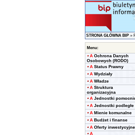
STRONA GŁÓWNA BIP
»
Menu:
A
Ochrona Danych
Osobowych (RODO)
A
Status Prawny
A
Wydziały
A
Władze
A
Struktura
organizacyjna
A
Jednostki pomocni
A
Jednostki podległe
A
Mienie komunalne
A
Budżet i finanse
A
Oferty inwestycyjne
A