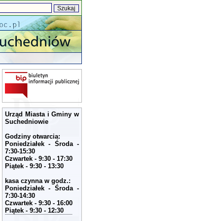
Urząd Miasta i Gminy w
Suchedniowie
Godziny otwarcia:
Poniedziałek - Środa -
7:30-15:30
Czwartek - 9:30 - 17:30
Piątek - 9:30 - 13:30
kasa czynna w godz.:
Poniedziałek - Środa -
7:30-14:30
Czwartek - 9:30 - 16:00
Piątek - 9:30 - 12:30