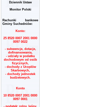
Dziennik Ustaw
Monitor Polski
Rachunki bankowe
Gminy Suchedniów:
Konto:
25 8520 0007 2001 0000
0097 0022
- subwencje, dotacje,
dofinansowania,
- udziały w podatku
dochodowym od osób
fizycznych,
- dochody z Urzędów
Skarbowych,
- dochody jednostek
budżetowych.
Konto
10 8520 0007 2001 0000
0097 0001
- podatek: rolny, leśny,