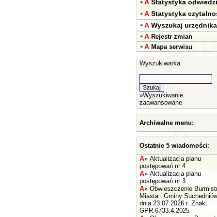
A
Statystyka odwiedz
A
Statystyka czytalno
A
Wyszukaj urzędnika
A
Rejestr zmian
A
Mapa serwisu
Wyszukiwarka
»
Wyszukiwanie
zaawansowane
Archiwalne menu:
Ostatnie 5 wiadomości:
A
»
Aktualizacja planu
postępowań nr 4
A
»
Aktualizacja planu
postępowań nr 3
A
»
Obwieszczenie Burmist
Miasta i Gminy Suchednió
dnia 23.07.2026 r. Znak:
GPR.6733.4.2025