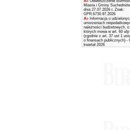
A
»
Obwieszczenie Burmist
Miasta i Gminy Suchednió
dnia 27.07.2026 r. Znak:
GPR.6730.97.2026
A
»
Informacja o udzielonyc
umorzeniach niepodatkowy
należności budżetowych, o
których mowa w art. 60 ufp
(zgodnie z art. 37 ust 1 us
o finansach publicznych) - I
kwartał 2026