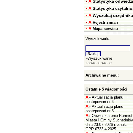
A
Statystyka odwiedz
A
Statystyka czytalno
A
Wyszukaj urzędnika
A
Rejestr zmian
A
Mapa serwisu
Wyszukiwarka
»
Wyszukiwanie
zaawansowane
Archiwalne menu:
Ostatnie 5 wiadomości:
A
»
Aktualizacja planu
postępowań nr 4
A
»
Aktualizacja planu
postępowań nr 3
A
»
Obwieszczenie Burmist
Miasta i Gminy Suchednió
dnia 23.07.2026 r. Znak:
GPR.6733.4.2025