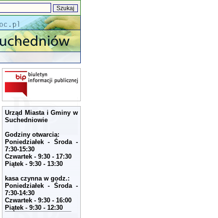
Urząd Miasta i Gminy w
Suchedniowie
Godziny otwarcia:
Poniedziałek - Środa -
7:30-15:30
Czwartek - 9:30 - 17:30
Piątek - 9:30 - 13:30
kasa czynna w godz.:
Poniedziałek - Środa -
7:30-14:30
Czwartek - 9:30 - 16:00
Piątek - 9:30 - 12:30