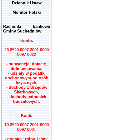
Dziennik Ustaw
Monitor Polski
Rachunki bankowe
Gminy Suchedniów:
Konto:
25 8520 0007 2001 0000
0097 0022
- subwencje, dotacje,
dofinansowania,
- udziały w podatku
dochodowym od osób
fizycznych,
- dochody z Urzędów
Skarbowych,
- dochody jednostek
budżetowych.
Konto
10 8520 0007 2001 0000
0097 0001
- podatek: rolny, leśny,