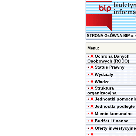
STRONA GŁÓWNA BIP
»
Menu:
A
Ochrona Danych
Osobowych (RODO)
A
Status Prawny
A
Wydziały
A
Władze
A
Struktura
organizacyjna
A
Jednostki pomocni
A
Jednostki podległe
A
Mienie komunalne
A
Budżet i finanse
A
Oferty inwestycyjne
A