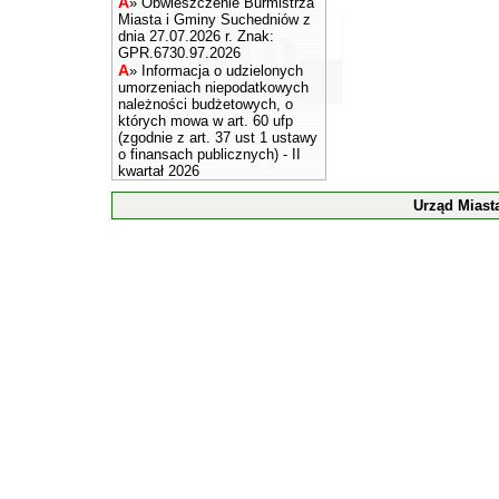
A
»
Obwieszczenie Burmistrza
Miasta i Gminy Suchedniów z
dnia 27.07.2026 r. Znak:
GPR.6730.97.2026
A
»
Informacja o udzielonych
umorzeniach niepodatkowych
należności budżetowych, o
których mowa w art. 60 ufp
(zgodnie z art. 37 ust 1 ustawy
o finansach publicznych) - II
kwartał 2026
Urząd Miast