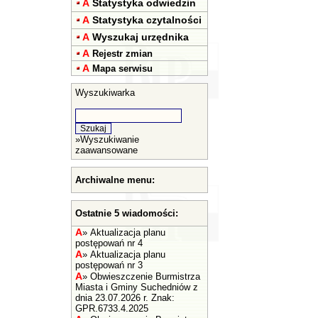
A
Statystyka odwiedzin
A
Statystyka czytalności
A
Wyszukaj urzędnika
A
Rejestr zmian
A
Mapa serwisu
Wyszukiwarka
»
Wyszukiwanie
zaawansowane
Archiwalne menu:
Ostatnie 5 wiadomości:
A
»
Aktualizacja planu
postępowań nr 4
A
»
Aktualizacja planu
postępowań nr 3
A
»
Obwieszczenie Burmistrza
Miasta i Gminy Suchedniów z
dnia 23.07.2026 r. Znak:
GPR.6733.4.2025