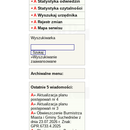
A
Statystyka odwiedzin
A
Statystyka czytalności
A
Wyszukaj urzędnika
A
Rejestr zmian
A
Mapa serwisu
Wyszukiwarka
»
Wyszukiwanie
zaawansowane
Archiwalne menu:
Ostatnie 5 wiadomości:
A
»
Aktualizacja planu
postępowań nr 4
A
»
Aktualizacja planu
postępowań nr 3
A
»
Obwieszczenie Burmistrza
Miasta i Gminy Suchedniów z
dnia 23.07.2026 r. Znak:
GPR.6733.4.2025