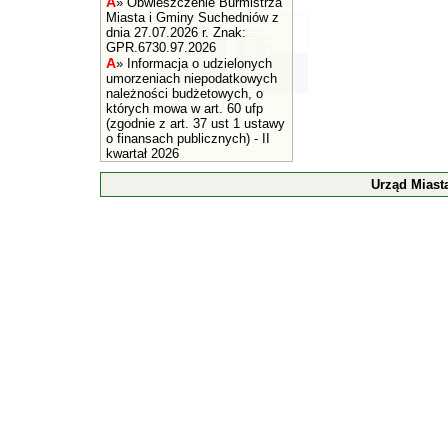
A
»
Obwieszczenie Burmistrza
Miasta i Gminy Suchedniów z
dnia 27.07.2026 r. Znak:
GPR.6730.97.2026
A
»
Informacja o udzielonych
umorzeniach niepodatkowych
należności budżetowych, o
których mowa w art. 60 ufp
(zgodnie z art. 37 ust 1 ustawy
o finansach publicznych) - II
kwartał 2026
Urząd Miast