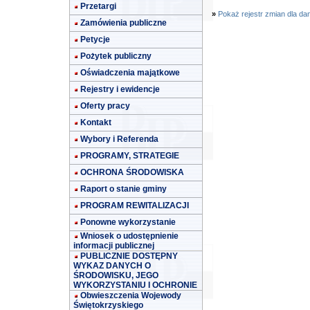
Przetargi
»
Pokaż rejestr zmian dla da
Zamówienia publiczne
Petycje
Pożytek publiczny
Oświadczenia majątkowe
Rejestry i ewidencje
Oferty pracy
Kontakt
Wybory i Referenda
PROGRAMY, STRATEGIE
OCHRONA ŚRODOWISKA
Raport o stanie gminy
PROGRAM REWITALIZACJI
Ponowne wykorzystanie
Wniosek o udostępnienie
informacji publicznej
PUBLICZNIE DOSTĘPNY
WYKAZ DANYCH O
ŚRODOWISKU, JEGO
WYKORZYSTANIU I OCHRONIE
Obwieszczenia Wojewody
Świętokrzyskiego