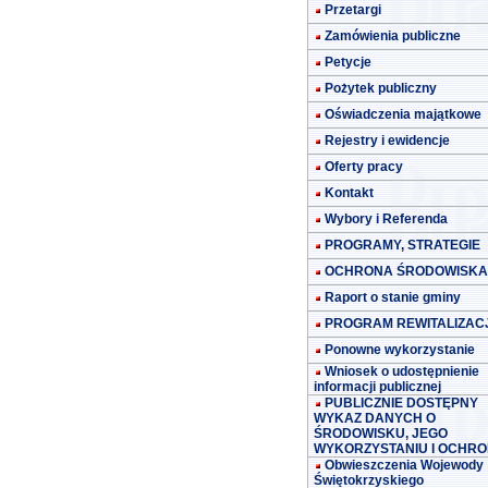
Przetargi
Zamówienia publiczne
Petycje
Pożytek publiczny
Oświadczenia majątkowe
Rejestry i ewidencje
Oferty pracy
Kontakt
Wybory i Referenda
PROGRAMY, STRATEGIE
OCHRONA ŚRODOWISKA
Raport o stanie gminy
PROGRAM REWITALIZACJ
Ponowne wykorzystanie
Wniosek o udostępnienie
informacji publicznej
PUBLICZNIE DOSTĘPNY
WYKAZ DANYCH O
ŚRODOWISKU, JEGO
WYKORZYSTANIU I OCHRO
Obwieszczenia Wojewody
Świętokrzyskiego