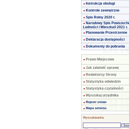
Instrukcja obsługi
Kontrole zewnętrzne
Spis Rolny 2020 r.
Narodowy Spis Powszech
Ludności i Mieszkań 2021 r.
Planowanie Przestrzenne
Deklaracja dostępności
Dokumenty do pobrania
Prawo Miejscowe
Jak załatwić sprawę
Redaktorzy Strony
Statystyka odwiedzin
Statystyka czytalności
Wyszukaj urzędnika
Rejestr zmian
Mapa serwisu
Wyszukiwarka