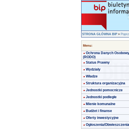
STRONA GŁÓWNA BIP
»
Poprz
Menu:
Ochrona Danych Osobow
(RODO)
Status Prawny
Wydziały
Władze
Struktura organizacyjna
Jednostki pomocnicze
Jednostki podległe
Mienie komunalne
Budżet i finanse
Oferty inwestycyjne
Ogłoszenia/Obwieszczeni