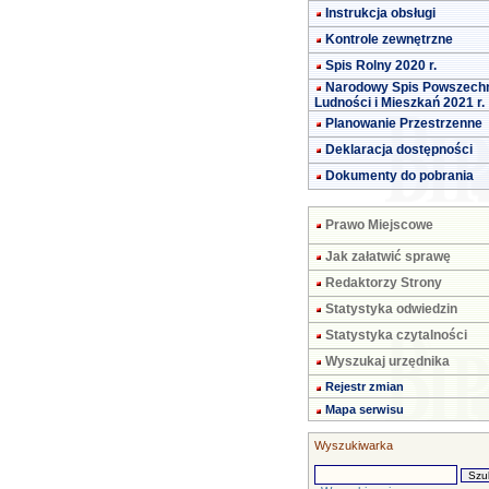
Instrukcja obsługi
Kontrole zewnętrzne
Spis Rolny 2020 r.
Narodowy Spis Powszech
Ludności i Mieszkań 2021 r.
Planowanie Przestrzenne
Deklaracja dostępności
Dokumenty do pobrania
Prawo Miejscowe
Jak załatwić sprawę
Redaktorzy Strony
Statystyka odwiedzin
Statystyka czytalności
Wyszukaj urzędnika
Rejestr zmian
Mapa serwisu
Wyszukiwarka