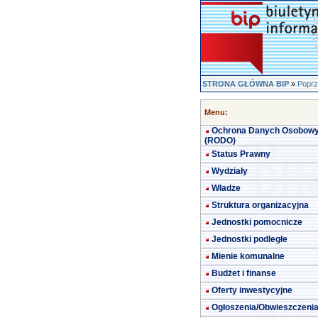
STRONA GŁÓWNA BIP
»
Poprz
Menu:
Ochrona Danych Osobow
(RODO)
Status Prawny
Wydziały
Władze
Struktura organizacyjna
Jednostki pomocnicze
Jednostki podległe
Mienie komunalne
Budżet i finanse
Oferty inwestycyjne
Ogłoszenia/Obwieszczeni