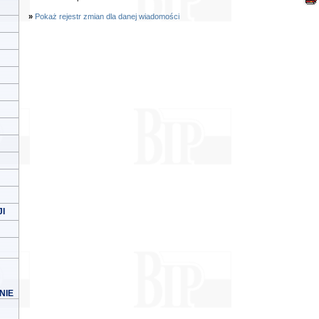
»
Pokaż rejestr zmian dla danej wiadomości
I
NIE