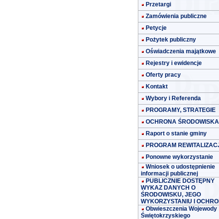
Przetargi
Zamówienia publiczne
Petycje
Pożytek publiczny
Oświadczenia majątkowe
Rejestry i ewidencje
Oferty pracy
Kontakt
Wybory i Referenda
PROGRAMY, STRATEGIE
OCHRONA ŚRODOWISKA
Raport o stanie gminy
PROGRAM REWITALIZACJ
Ponowne wykorzystanie
Wniosek o udostępnienie
informacji publicznej
PUBLICZNIE DOSTĘPNY
WYKAZ DANYCH O
ŚRODOWISKU, JEGO
WYKORZYSTANIU I OCHRO
Obwieszczenia Wojewody
Świętokrzyskiego