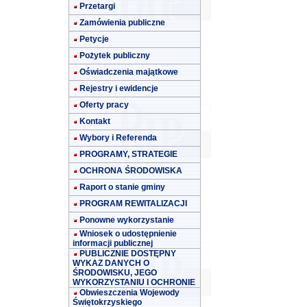
Przetargi
Zamówienia publiczne
Petycje
Pożytek publiczny
Oświadczenia majątkowe
Rejestry i ewidencje
Oferty pracy
Kontakt
Wybory i Referenda
PROGRAMY, STRATEGIE
OCHRONA ŚRODOWISKA
Raport o stanie gminy
PROGRAM REWITALIZACJI
Ponowne wykorzystanie
Wniosek o udostępnienie
informacji publicznej
PUBLICZNIE DOSTĘPNY
WYKAZ DANYCH O
ŚRODOWISKU, JEGO
WYKORZYSTANIU I OCHRONIE
Obwieszczenia Wojewody
Świętokrzyskiego