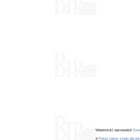
Wiadomość wprowadził:
Ewa
»
Pokaż rejestr zmian dla da