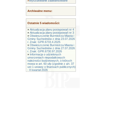
»
Wyszukiwanie zaawansowane
Archiwalne menu:
Ostatnie 5 wiadomości:
»
Aktualizacja planu postępowań nr 4
»
Aktualizacja planu postępowań nr 3
»
Obwieszczenie Burmistrza Miasta i
Gminy Suchedniów z dnia 23.07.2026
r. Znak: GPR.6733.4.2025
»
Obwieszczenie Burmistrza Miasta i
Gminy Suchedniów z dnia 27.07.2026
r. Znak: GPR.6730.97.2026
»
Informacja o udzielonych
umorzeniach niepodatkowych
należności budżetowych, o których
mowa w art. 60 ufp (zgodnie z art. 37
ust 1 ustawy o finansach publicznych)
- II kwartał 2026