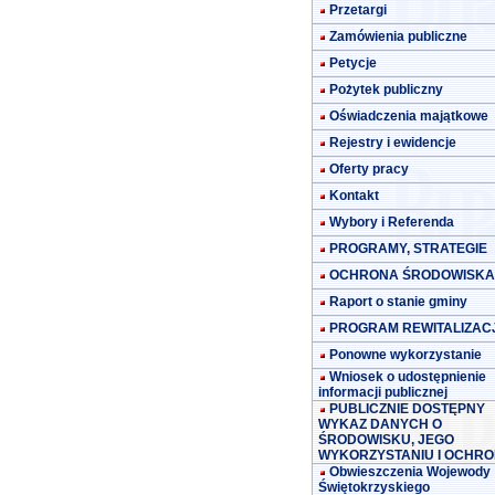
Przetargi
Zamówienia publiczne
Petycje
Pożytek publiczny
Oświadczenia majątkowe
Rejestry i ewidencje
Oferty pracy
Kontakt
Wybory i Referenda
PROGRAMY, STRATEGIE
OCHRONA ŚRODOWISKA
Raport o stanie gminy
PROGRAM REWITALIZACJ
Ponowne wykorzystanie
Wniosek o udostępnienie
informacji publicznej
PUBLICZNIE DOSTĘPNY
WYKAZ DANYCH O
ŚRODOWISKU, JEGO
WYKORZYSTANIU I OCHRO
Obwieszczenia Wojewody
Świętokrzyskiego