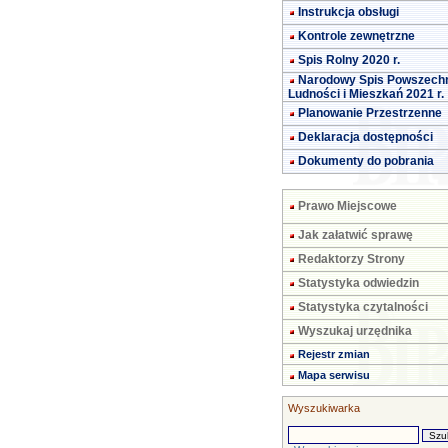
Instrukcja obsługi
Kontrole zewnętrzne
Spis Rolny 2020 r.
Narodowy Spis Powszech
Ludności i Mieszkań 2021 r.
Planowanie Przestrzenne
Deklaracja dostępności
Dokumenty do pobrania
Prawo Miejscowe
Jak załatwić sprawę
Redaktorzy Strony
Statystyka odwiedzin
Statystyka czytalności
Wyszukaj urzędnika
Rejestr zmian
Mapa serwisu
Wyszukiwarka