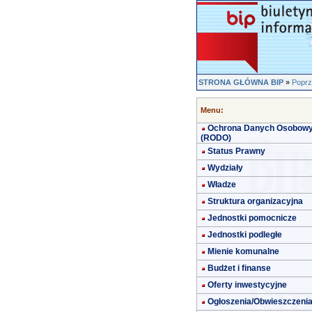
STRONA GŁÓWNA BIP
»
Poprz
Menu:
Ochrona Danych Osobow
(RODO)
Status Prawny
Wydziały
Władze
Struktura organizacyjna
Jednostki pomocnicze
Jednostki podległe
Mienie komunalne
Budżet i finanse
Oferty inwestycyjne
Ogłoszenia/Obwieszczeni