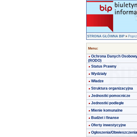
STRONA GŁÓWNA BIP
»
Poprz
Menu:
Ochrona Danych Osobow
(RODO)
Status Prawny
Wydziały
Władze
Struktura organizacyjna
Jednostki pomocnicze
Jednostki podległe
Mienie komunalne
Budżet i finanse
Oferty inwestycyjne
Ogłoszenia/Obwieszczeni