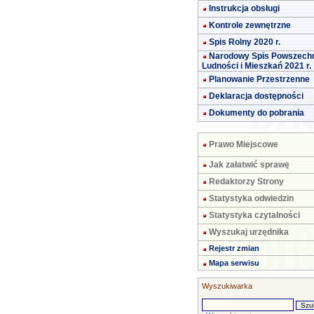
Instrukcja obsługi
Kontrole zewnętrzne
Spis Rolny 2020 r.
Narodowy Spis Powszech
Ludności i Mieszkań 2021 r.
Planowanie Przestrzenne
Deklaracja dostępności
Dokumenty do pobrania
Prawo Miejscowe
Jak załatwić sprawę
Redaktorzy Strony
Statystyka odwiedzin
Statystyka czytalności
Wyszukaj urzędnika
Rejestr zmian
Mapa serwisu
Wyszukiwarka