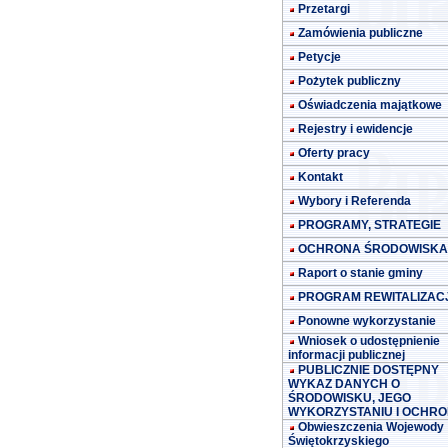
Przetargi
Zamówienia publiczne
Petycje
Pożytek publiczny
Oświadczenia majątkowe
Rejestry i ewidencje
Oferty pracy
Kontakt
Wybory i Referenda
PROGRAMY, STRATEGIE
OCHRONA ŚRODOWISKA
Raport o stanie gminy
PROGRAM REWITALIZACJ
Ponowne wykorzystanie
Wniosek o udostępnienie
informacji publicznej
PUBLICZNIE DOSTĘPNY
WYKAZ DANYCH O
ŚRODOWISKU, JEGO
WYKORZYSTANIU I OCHRO
Obwieszczenia Wojewody
Świętokrzyskiego