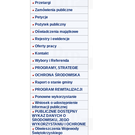
Przetargi
Zamówienia publiczne
Petycje
Pożytek publiczny
Oświadczenia majątkowe
Rejestry i ewidencje
Oferty pracy
Kontakt
Wybory i Referenda
PROGRAMY, STRATEGIE
OCHRONA ŚRODOWISKA
Raport o stanie gminy
PROGRAM REWITALIZACJI
Ponowne wykorzystanie
Wniosek o udostępnienie
informacji publicznej
PUBLICZNIE DOSTĘPNY
WYKAZ DANYCH O
ŚRODOWISKU, JEGO
WYKORZYSTANIU I OCHRONIE
Obwieszczenia Wojewody
Świętokrzyskiego