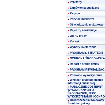
Przetargi
Zamówienia publiczne
Petycje
Pożytek publiczny
Oświadczenia majątkowe
Rejestry i ewidencje
Oferty pracy
Kontakt
Wybory i Referenda
PROGRAMY, STRATEGIE
OCHRONA ŚRODOWISKA
Raport o stanie gminy
PROGRAM REWITALIZACJ
Ponowne wykorzystanie
Wniosek o udostępnienie
informacji publicznej
PUBLICZNIE DOSTĘPNY
WYKAZ DANYCH O
ŚRODOWISKU, JEGO
WYKORZYSTANIU I OCHRO
Obwieszczenia Wojewody
Świętokrzyskiego