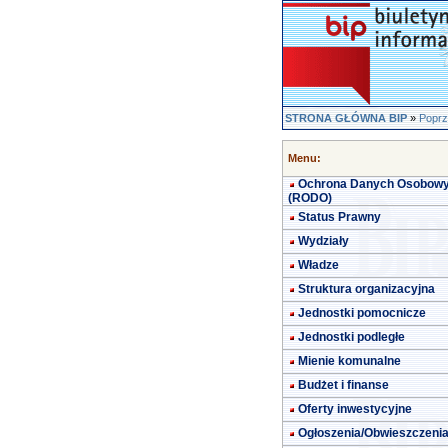
STRONA GŁÓWNA BIP
»
Poprz
Menu:
Ochrona Danych Osobow
(RODO)
Status Prawny
Wydziały
Władze
Struktura organizacyjna
Jednostki pomocnicze
Jednostki podległe
Mienie komunalne
Budżet i finanse
Oferty inwestycyjne
Ogłoszenia/Obwieszczeni