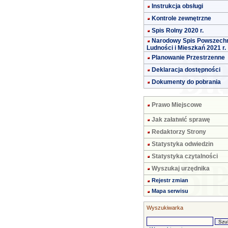
Instrukcja obsługi
Kontrole zewnętrzne
Spis Rolny 2020 r.
Narodowy Spis Powszech
Ludności i Mieszkań 2021 r.
Planowanie Przestrzenne
Deklaracja dostępności
Dokumenty do pobrania
Prawo Miejscowe
Jak załatwić sprawę
Redaktorzy Strony
Statystyka odwiedzin
Statystyka czytalności
Wyszukaj urzędnika
Rejestr zmian
Mapa serwisu
Wyszukiwarka