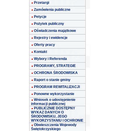
Przetargi
Zamówienia publiczne
Petycje
Pożytek publiczny
Oświadczenia majątkowe
Rejestry i ewidencje
Oferty pracy
Kontakt
Wybory i Referenda
PROGRAMY, STRATEGIE
OCHRONA ŚRODOWISKA
Raport o stanie gminy
PROGRAM REWITALIZACJI
Ponowne wykorzystanie
Wniosek o udostępnienie
informacji publicznej
PUBLICZNIE DOSTĘPNY
WYKAZ DANYCH O
ŚRODOWISKU, JEGO
WYKORZYSTANIU I OCHRONIE
Obwieszczenia Wojewody
Świętokrzyskiego