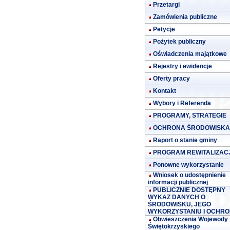
Przetargi
Zamówienia publiczne
Petycje
Pożytek publiczny
Oświadczenia majątkowe
Rejestry i ewidencje
Oferty pracy
Kontakt
Wybory i Referenda
PROGRAMY, STRATEGIE
OCHRONA ŚRODOWISKA
Raport o stanie gminy
PROGRAM REWITALIZACJ
Ponowne wykorzystanie
Wniosek o udostępnienie
informacji publicznej
PUBLICZNIE DOSTĘPNY
WYKAZ DANYCH O
ŚRODOWISKU, JEGO
WYKORZYSTANIU I OCHRO
Obwieszczenia Wojewody
Świętokrzyskiego