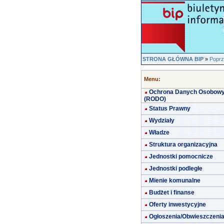
STRONA GŁÓWNA BIP
»
Poprz
Menu:
Ochrona Danych Osobow
(RODO)
Status Prawny
Wydziały
Władze
Struktura organizacyjna
Jednostki pomocnicze
Jednostki podległe
Mienie komunalne
Budżet i finanse
Oferty inwestycyjne
Ogłoszenia/Obwieszczeni