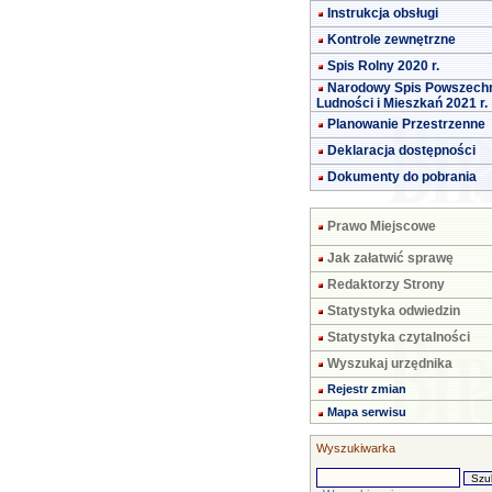
Instrukcja obsługi
Kontrole zewnętrzne
Spis Rolny 2020 r.
Narodowy Spis Powszech
Ludności i Mieszkań 2021 r.
Planowanie Przestrzenne
Deklaracja dostępności
Dokumenty do pobrania
Prawo Miejscowe
Jak załatwić sprawę
Redaktorzy Strony
Statystyka odwiedzin
Statystyka czytalności
Wyszukaj urzędnika
Rejestr zmian
Mapa serwisu
Wyszukiwarka