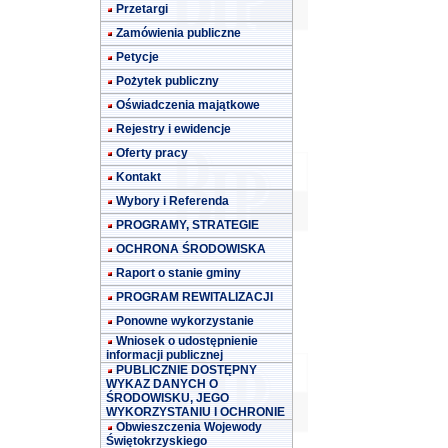
Przetargi
Zamówienia publiczne
Petycje
Pożytek publiczny
Oświadczenia majątkowe
Rejestry i ewidencje
Oferty pracy
Kontakt
Wybory i Referenda
PROGRAMY, STRATEGIE
OCHRONA ŚRODOWISKA
Raport o stanie gminy
PROGRAM REWITALIZACJI
Ponowne wykorzystanie
Wniosek o udostępnienie
informacji publicznej
PUBLICZNIE DOSTĘPNY
WYKAZ DANYCH O
ŚRODOWISKU, JEGO
WYKORZYSTANIU I OCHRONIE
Obwieszczenia Wojewody
Świętokrzyskiego