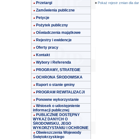
Przetargi
»
Pokaż rejestr zmian dla da
Zamówienia publiczne
Petycje
Pożytek publiczny
Oświadczenia majątkowe
Rejestry i ewidencje
Oferty pracy
Kontakt
Wybory i Referenda
PROGRAMY, STRATEGIE
OCHRONA ŚRODOWISKA
Raport o stanie gminy
PROGRAM REWITALIZACJI
Ponowne wykorzystanie
Wniosek o udostępnienie
informacji publicznej
PUBLICZNIE DOSTĘPNY
WYKAZ DANYCH O
ŚRODOWISKU, JEGO
WYKORZYSTANIU I OCHRONIE
Obwieszczenia Wojewody
Świętokrzyskiego