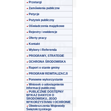
Przetargi
Zamówienia publiczne
Petycje
Pożytek publiczny
Oświadczenia majątkowe
Rejestry i ewidencje
Oferty pracy
Kontakt
Wybory i Referenda
PROGRAMY, STRATEGIE
OCHRONA ŚRODOWISKA
Raport o stanie gminy
PROGRAM REWITALIZACJI
Ponowne wykorzystanie
Wniosek o udostępnienie
informacji publicznej
PUBLICZNIE DOSTĘPNY
WYKAZ DANYCH O
ŚRODOWISKU, JEGO
WYKORZYSTANIU I OCHRONIE
Obwieszczenia Wojewody
Świętokrzyskiego