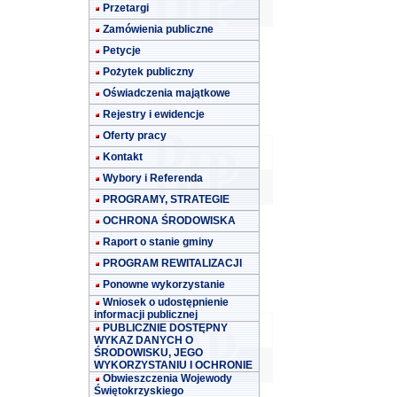
Przetargi
Zamówienia publiczne
Petycje
Pożytek publiczny
Oświadczenia majątkowe
Rejestry i ewidencje
Oferty pracy
Kontakt
Wybory i Referenda
PROGRAMY, STRATEGIE
OCHRONA ŚRODOWISKA
Raport o stanie gminy
PROGRAM REWITALIZACJI
Ponowne wykorzystanie
Wniosek o udostępnienie
informacji publicznej
PUBLICZNIE DOSTĘPNY
WYKAZ DANYCH O
ŚRODOWISKU, JEGO
WYKORZYSTANIU I OCHRONIE
Obwieszczenia Wojewody
Świętokrzyskiego