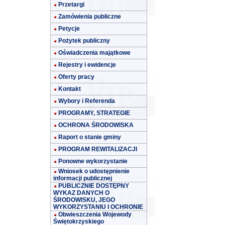
Przetargi
Zamówienia publiczne
Petycje
Pożytek publiczny
Oświadczenia majątkowe
Rejestry i ewidencje
Oferty pracy
Kontakt
Wybory i Referenda
PROGRAMY, STRATEGIE
OCHRONA ŚRODOWISKA
Raport o stanie gminy
PROGRAM REWITALIZACJI
Ponowne wykorzystanie
Wniosek o udostępnienie
informacji publicznej
PUBLICZNIE DOSTĘPNY
WYKAZ DANYCH O
ŚRODOWISKU, JEGO
WYKORZYSTANIU I OCHRONIE
Obwieszczenia Wojewody
Świętokrzyskiego