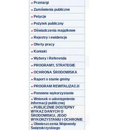
Przetargi
Zamówienia publiczne
Petycje
Pożytek publiczny
Oświadczenia majątkowe
Rejestry i ewidencje
Oferty pracy
Kontakt
Wybory i Referenda
PROGRAMY, STRATEGIE
OCHRONA ŚRODOWISKA
Raport o stanie gminy
PROGRAM REWITALIZACJI
Ponowne wykorzystanie
Wniosek o udostępnienie
informacji publicznej
PUBLICZNIE DOSTĘPNY
WYKAZ DANYCH O
ŚRODOWISKU, JEGO
WYKORZYSTANIU I OCHRONIE
Obwieszczenia Wojewody
Świętokrzyskiego