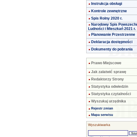
Instrukcja obsługi
Kontrole zewnętrzne
Spis Rolny 2020 r.
Narodowy Spis Powszech
Ludności i Mieszkań 2021 r.
Planowanie Przestrzenne
Deklaracja dostępności
Dokumenty do pobrania
Prawo Miejscowe
Jak załatwić sprawę
Redaktorzy Strony
Statystyka odwiedzin
Statystyka czytalności
Wyszukaj urzędnika
Rejestr zmian
Mapa serwisu
Wyszukiwarka