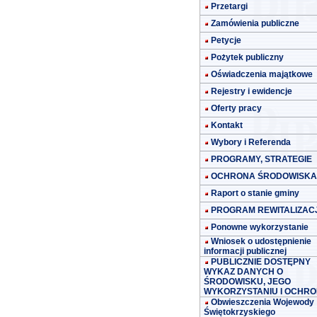
Przetargi
Zamówienia publiczne
Petycje
Pożytek publiczny
Oświadczenia majątkowe
Rejestry i ewidencje
Oferty pracy
Kontakt
Wybory i Referenda
PROGRAMY, STRATEGIE
OCHRONA ŚRODOWISKA
Raport o stanie gminy
PROGRAM REWITALIZACJ
Ponowne wykorzystanie
Wniosek o udostępnienie
informacji publicznej
PUBLICZNIE DOSTĘPNY
WYKAZ DANYCH O
ŚRODOWISKU, JEGO
WYKORZYSTANIU I OCHRO
Obwieszczenia Wojewody
Świętokrzyskiego