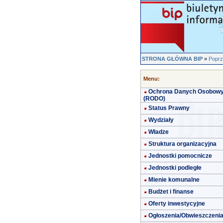
STRONA GŁÓWNA BIP
»
Poprz
Menu:
Ochrona Danych Osobow
(RODO)
Status Prawny
Wydziały
Władze
Struktura organizacyjna
Jednostki pomocnicze
Jednostki podległe
Mienie komunalne
Budżet i finanse
Oferty inwestycyjne
Ogłoszenia/Obwieszczeni