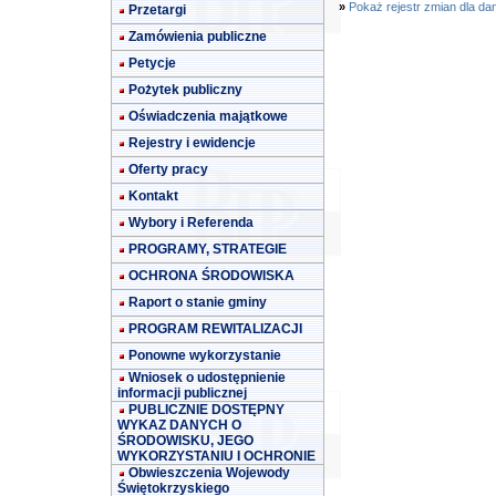
»
Pokaż rejestr zmian dla da
Przetargi
Zamówienia publiczne
Petycje
Pożytek publiczny
Oświadczenia majątkowe
Rejestry i ewidencje
Oferty pracy
Kontakt
Wybory i Referenda
PROGRAMY, STRATEGIE
OCHRONA ŚRODOWISKA
Raport o stanie gminy
PROGRAM REWITALIZACJI
Ponowne wykorzystanie
Wniosek o udostępnienie
informacji publicznej
PUBLICZNIE DOSTĘPNY
WYKAZ DANYCH O
ŚRODOWISKU, JEGO
WYKORZYSTANIU I OCHRONIE
Obwieszczenia Wojewody
Świętokrzyskiego