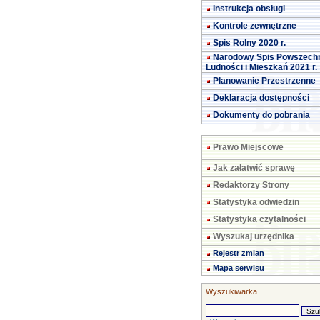
Instrukcja obsługi
Kontrole zewnętrzne
Spis Rolny 2020 r.
Narodowy Spis Powszech
Ludności i Mieszkań 2021 r.
Planowanie Przestrzenne
Deklaracja dostępności
Dokumenty do pobrania
Prawo Miejscowe
Jak załatwić sprawę
Redaktorzy Strony
Statystyka odwiedzin
Statystyka czytalności
Wyszukaj urzędnika
Rejestr zmian
Mapa serwisu
Wyszukiwarka