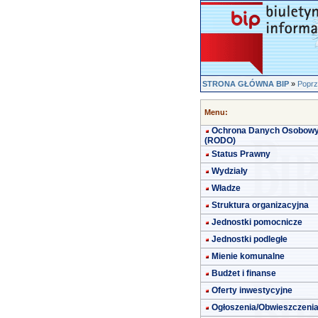
STRONA GŁÓWNA BIP
»
Poprz
Menu:
Ochrona Danych Osobow
(RODO)
Status Prawny
Wydziały
Władze
Struktura organizacyjna
Jednostki pomocnicze
Jednostki podległe
Mienie komunalne
Budżet i finanse
Oferty inwestycyjne
Ogłoszenia/Obwieszczeni