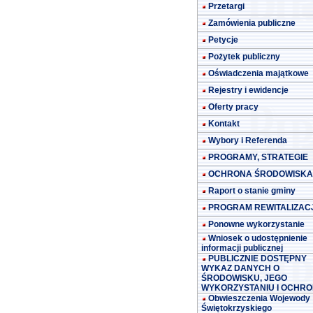
Przetargi
Zamówienia publiczne
Petycje
Pożytek publiczny
Oświadczenia majątkowe
Rejestry i ewidencje
Oferty pracy
Kontakt
Wybory i Referenda
PROGRAMY, STRATEGIE
OCHRONA ŚRODOWISKA
Raport o stanie gminy
PROGRAM REWITALIZACJ
Ponowne wykorzystanie
Wniosek o udostępnienie
informacji publicznej
PUBLICZNIE DOSTĘPNY
WYKAZ DANYCH O
ŚRODOWISKU, JEGO
WYKORZYSTANIU I OCHRO
Obwieszczenia Wojewody
Świętokrzyskiego