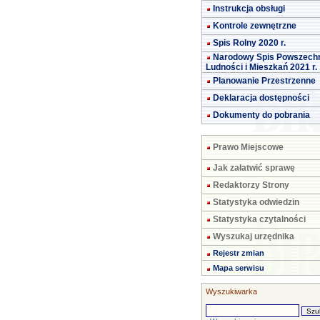
Instrukcja obsługi
Kontrole zewnętrzne
Spis Rolny 2020 r.
Narodowy Spis Powszech
Ludności i Mieszkań 2021 r.
Planowanie Przestrzenne
Deklaracja dostępności
Dokumenty do pobrania
Prawo Miejscowe
Jak załatwić sprawę
Redaktorzy Strony
Statystyka odwiedzin
Statystyka czytalności
Wyszukaj urzędnika
Rejestr zmian
Mapa serwisu
Wyszukiwarka