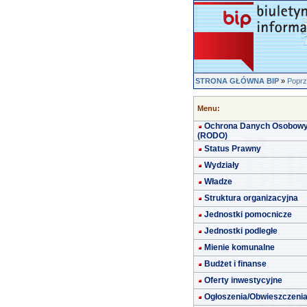
STRONA GŁÓWNA BIP
»
Poprz
Menu:
Ochrona Danych Osobow
(RODO)
Status Prawny
Wydziały
Władze
Struktura organizacyjna
Jednostki pomocnicze
Jednostki podległe
Mienie komunalne
Budżet i finanse
Oferty inwestycyjne
Ogłoszenia/Obwieszczeni