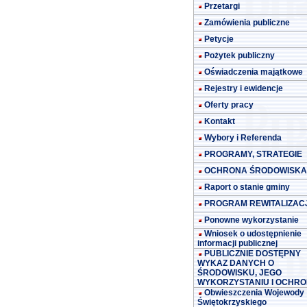
Przetargi
Zamówienia publiczne
Petycje
Pożytek publiczny
Oświadczenia majątkowe
Rejestry i ewidencje
Oferty pracy
Kontakt
Wybory i Referenda
PROGRAMY, STRATEGIE
OCHRONA ŚRODOWISKA
Raport o stanie gminy
PROGRAM REWITALIZACJ
Ponowne wykorzystanie
Wniosek o udostępnienie
informacji publicznej
PUBLICZNIE DOSTĘPNY
WYKAZ DANYCH O
ŚRODOWISKU, JEGO
WYKORZYSTANIU I OCHRO
Obwieszczenia Wojewody
Świętokrzyskiego