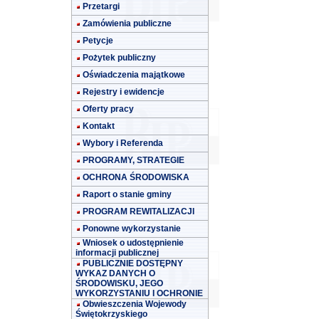
Przetargi
Zamówienia publiczne
Petycje
Pożytek publiczny
Oświadczenia majątkowe
Rejestry i ewidencje
Oferty pracy
Kontakt
Wybory i Referenda
PROGRAMY, STRATEGIE
OCHRONA ŚRODOWISKA
Raport o stanie gminy
PROGRAM REWITALIZACJI
Ponowne wykorzystanie
Wniosek o udostępnienie
informacji publicznej
PUBLICZNIE DOSTĘPNY
WYKAZ DANYCH O
ŚRODOWISKU, JEGO
WYKORZYSTANIU I OCHRONIE
Obwieszczenia Wojewody
Świętokrzyskiego