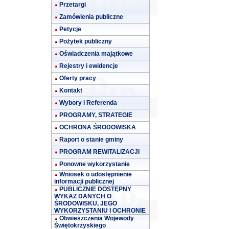
Przetargi
Zamówienia publiczne
Petycje
Pożytek publiczny
Oświadczenia majątkowe
Rejestry i ewidencje
Oferty pracy
Kontakt
Wybory i Referenda
PROGRAMY, STRATEGIE
OCHRONA ŚRODOWISKA
Raport o stanie gminy
PROGRAM REWITALIZACJI
Ponowne wykorzystanie
Wniosek o udostępnienie
informacji publicznej
PUBLICZNIE DOSTĘPNY
WYKAZ DANYCH O
ŚRODOWISKU, JEGO
WYKORZYSTANIU I OCHRONIE
Obwieszczenia Wojewody
Świętokrzyskiego