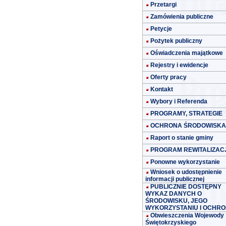
Przetargi
Zamówienia publiczne
Petycje
Pożytek publiczny
Oświadczenia majątkowe
Rejestry i ewidencje
Oferty pracy
Kontakt
Wybory i Referenda
PROGRAMY, STRATEGIE
OCHRONA ŚRODOWISKA
Raport o stanie gminy
PROGRAM REWITALIZACJ
Ponowne wykorzystanie
Wniosek o udostępnienie
informacji publicznej
PUBLICZNIE DOSTĘPNY
WYKAZ DANYCH O
ŚRODOWISKU, JEGO
WYKORZYSTANIU I OCHRO
Obwieszczenia Wojewody
Świętokrzyskiego