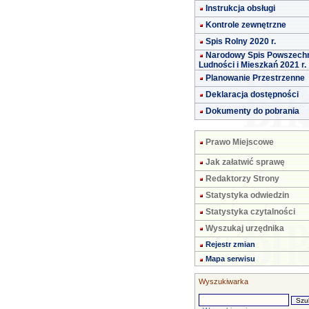
Instrukcja obsługi
Kontrole zewnętrzne
Spis Rolny 2020 r.
Narodowy Spis Powszech
Ludności i Mieszkań 2021 r.
Planowanie Przestrzenne
Deklaracja dostępności
Dokumenty do pobrania
Prawo Miejscowe
Jak załatwić sprawę
Redaktorzy Strony
Statystyka odwiedzin
Statystyka czytalności
Wyszukaj urzędnika
Rejestr zmian
Mapa serwisu
Wyszukiwarka