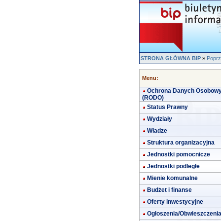
STRONA GŁÓWNA BIP
»
Poprz
Menu:
Ochrona Danych Osobow
(RODO)
Status Prawny
Wydziały
Władze
Struktura organizacyjna
Jednostki pomocnicze
Jednostki podległe
Mienie komunalne
Budżet i finanse
Oferty inwestycyjne
Ogłoszenia/Obwieszczeni