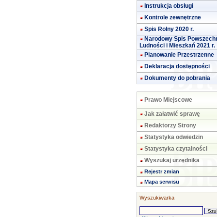
Instrukcja obsługi
Kontrole zewnętrzne
Spis Rolny 2020 r.
Narodowy Spis Powszech
Ludności i Mieszkań 2021 r.
Planowanie Przestrzenne
Deklaracja dostępności
Dokumenty do pobrania
Prawo Miejscowe
Jak załatwić sprawę
Redaktorzy Strony
Statystyka odwiedzin
Statystyka czytalności
Wyszukaj urzędnika
Rejestr zmian
Mapa serwisu
Wyszukiwarka