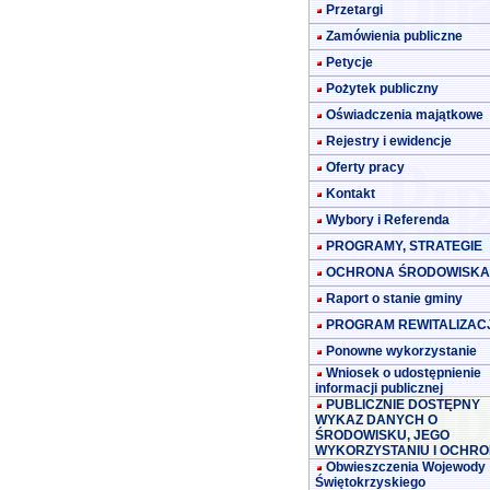
Przetargi
Zamówienia publiczne
Petycje
Pożytek publiczny
Oświadczenia majątkowe
Rejestry i ewidencje
Oferty pracy
Kontakt
Wybory i Referenda
PROGRAMY, STRATEGIE
OCHRONA ŚRODOWISKA
Raport o stanie gminy
PROGRAM REWITALIZACJ
Ponowne wykorzystanie
Wniosek o udostępnienie
informacji publicznej
PUBLICZNIE DOSTĘPNY
WYKAZ DANYCH O
ŚRODOWISKU, JEGO
WYKORZYSTANIU I OCHRO
Obwieszczenia Wojewody
Świętokrzyskiego