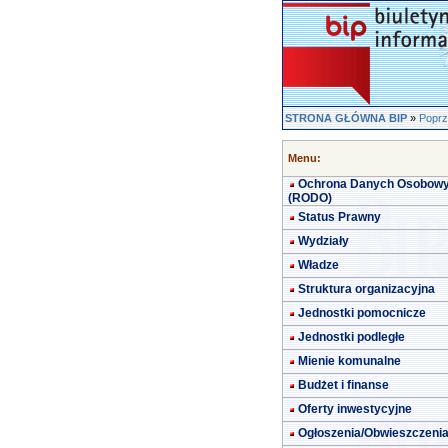
STRONA GŁÓWNA BIP
»
Poprz
Menu:
Ochrona Danych Osobow
(RODO)
Status Prawny
Wydziały
Władze
Struktura organizacyjna
Jednostki pomocnicze
Jednostki podległe
Mienie komunalne
Budżet i finanse
Oferty inwestycyjne
Ogłoszenia/Obwieszczeni