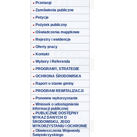
Przetargi
Zamówienia publiczne
Petycje
Pożytek publiczny
Oświadczenia majątkowe
Rejestry i ewidencje
Oferty pracy
Kontakt
Wybory i Referenda
PROGRAMY, STRATEGIE
OCHRONA ŚRODOWISKA
Raport o stanie gminy
PROGRAM REWITALIZACJI
Ponowne wykorzystanie
Wniosek o udostępnienie
informacji publicznej
PUBLICZNIE DOSTĘPNY
WYKAZ DANYCH O
ŚRODOWISKU, JEGO
WYKORZYSTANIU I OCHRONIE
Obwieszczenia Wojewody
Świętokrzyskiego