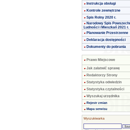
Instrukcja obsługi
Kontrole zewnętrzne
Spis Rolny 2020 r.
Narodowy Spis Powszech
Ludności i Mieszkań 2021 r.
Planowanie Przestrzenne
Deklaracja dostępności
Dokumenty do pobrania
Prawo Miejscowe
Jak załatwić sprawę
Redaktorzy Strony
Statystyka odwiedzin
Statystyka czytalności
Wyszukaj urzędnika
Rejestr zmian
Mapa serwisu
Wyszukiwarka