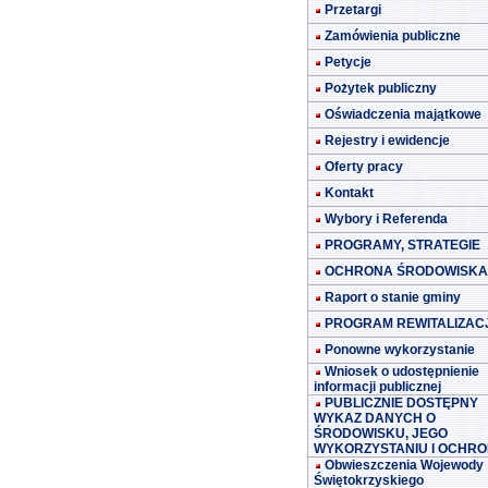
Przetargi
Zamówienia publiczne
Petycje
Pożytek publiczny
Oświadczenia majątkowe
Rejestry i ewidencje
Oferty pracy
Kontakt
Wybory i Referenda
PROGRAMY, STRATEGIE
OCHRONA ŚRODOWISKA
Raport o stanie gminy
PROGRAM REWITALIZACJ
Ponowne wykorzystanie
Wniosek o udostępnienie
informacji publicznej
PUBLICZNIE DOSTĘPNY
WYKAZ DANYCH O
ŚRODOWISKU, JEGO
WYKORZYSTANIU I OCHRO
Obwieszczenia Wojewody
Świętokrzyskiego