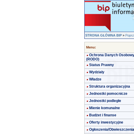
STRONA GŁÓWNA BIP
»
Poprz
Menu:
Ochrona Danych Osobow
(RODO)
Status Prawny
Wydziały
Władze
Struktura organizacyjna
Jednostki pomocnicze
Jednostki podległe
Mienie komunalne
Budżet i finanse
Oferty inwestycyjne
Ogłoszenia/Obwieszczeni