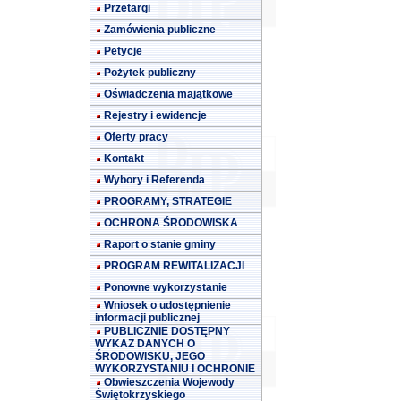
Przetargi
Zamówienia publiczne
Petycje
Pożytek publiczny
Oświadczenia majątkowe
Rejestry i ewidencje
Oferty pracy
Kontakt
Wybory i Referenda
PROGRAMY, STRATEGIE
OCHRONA ŚRODOWISKA
Raport o stanie gminy
PROGRAM REWITALIZACJI
Ponowne wykorzystanie
Wniosek o udostępnienie
informacji publicznej
PUBLICZNIE DOSTĘPNY
WYKAZ DANYCH O
ŚRODOWISKU, JEGO
WYKORZYSTANIU I OCHRONIE
Obwieszczenia Wojewody
Świętokrzyskiego