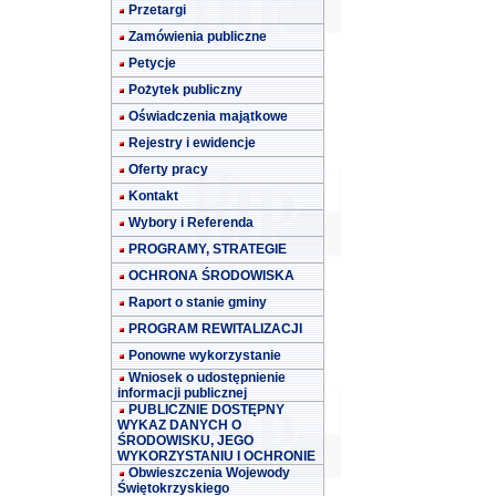
Przetargi
Zamówienia publiczne
Petycje
Pożytek publiczny
Oświadczenia majątkowe
Rejestry i ewidencje
Oferty pracy
Kontakt
Wybory i Referenda
PROGRAMY, STRATEGIE
OCHRONA ŚRODOWISKA
Raport o stanie gminy
PROGRAM REWITALIZACJI
Ponowne wykorzystanie
Wniosek o udostępnienie
informacji publicznej
PUBLICZNIE DOSTĘPNY
WYKAZ DANYCH O
ŚRODOWISKU, JEGO
WYKORZYSTANIU I OCHRONIE
Obwieszczenia Wojewody
Świętokrzyskiego