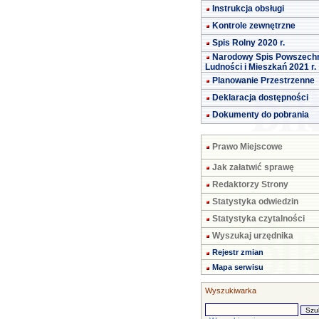
Instrukcja obsługi
Kontrole zewnętrzne
Spis Rolny 2020 r.
Narodowy Spis Powszech
Ludności i Mieszkań 2021 r.
Planowanie Przestrzenne
Deklaracja dostępności
Dokumenty do pobrania
Prawo Miejscowe
Jak załatwić sprawę
Redaktorzy Strony
Statystyka odwiedzin
Statystyka czytalności
Wyszukaj urzędnika
Rejestr zmian
Mapa serwisu
Wyszukiwarka