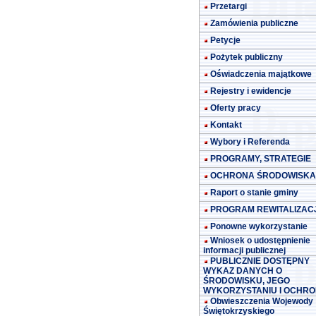
Przetargi
Zamówienia publiczne
Petycje
Pożytek publiczny
Oświadczenia majątkowe
Rejestry i ewidencje
Oferty pracy
Kontakt
Wybory i Referenda
PROGRAMY, STRATEGIE
OCHRONA ŚRODOWISKA
Raport o stanie gminy
PROGRAM REWITALIZACJ
Ponowne wykorzystanie
Wniosek o udostępnienie
informacji publicznej
PUBLICZNIE DOSTĘPNY
WYKAZ DANYCH O
ŚRODOWISKU, JEGO
WYKORZYSTANIU I OCHRO
Obwieszczenia Wojewody
Świętokrzyskiego