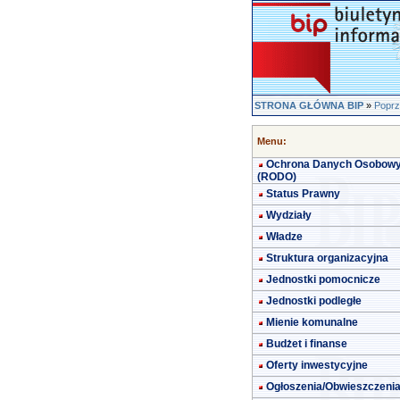
STRONA GŁÓWNA BIP
»
Poprz
Menu:
Ochrona Danych Osobow
(RODO)
Status Prawny
Wydziały
Władze
Struktura organizacyjna
Jednostki pomocnicze
Jednostki podległe
Mienie komunalne
Budżet i finanse
Oferty inwestycyjne
Ogłoszenia/Obwieszczeni