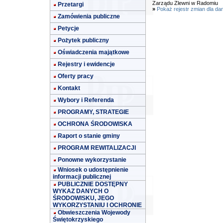
Zarządu Zlewni w Radomiu
Przetargi
»
Pokaż rejestr zmian dla da
Zamówienia publiczne
Petycje
Pożytek publiczny
Oświadczenia majątkowe
Rejestry i ewidencje
Oferty pracy
Kontakt
Wybory i Referenda
PROGRAMY, STRATEGIE
OCHRONA ŚRODOWISKA
Raport o stanie gminy
PROGRAM REWITALIZACJI
Ponowne wykorzystanie
Wniosek o udostępnienie
informacji publicznej
PUBLICZNIE DOSTĘPNY
WYKAZ DANYCH O
ŚRODOWISKU, JEGO
WYKORZYSTANIU I OCHRONIE
Obwieszczenia Wojewody
Świętokrzyskiego