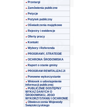
Przetargi
Zamówienia publiczne
Petycje
Pożytek publiczny
Oświadczenia majątkowe
Rejestry i ewidencje
Oferty pracy
Kontakt
Wybory i Referenda
PROGRAMY, STRATEGIE
OCHRONA ŚRODOWISKA
Raport o stanie gminy
PROGRAM REWITALIZACJI
Ponowne wykorzystanie
Wniosek o udostępnienie
informacji publicznej
PUBLICZNIE DOSTĘPNY
WYKAZ DANYCH O
ŚRODOWISKU, JEGO
WYKORZYSTANIU I OCHRONIE
Obwieszczenia Wojewody
Świętokrzyskiego