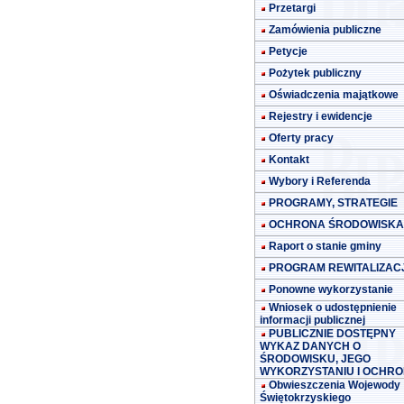
Przetargi
Zamówienia publiczne
Petycje
Pożytek publiczny
Oświadczenia majątkowe
Rejestry i ewidencje
Oferty pracy
Kontakt
Wybory i Referenda
PROGRAMY, STRATEGIE
OCHRONA ŚRODOWISKA
Raport o stanie gminy
PROGRAM REWITALIZACJ
Ponowne wykorzystanie
Wniosek o udostępnienie
informacji publicznej
PUBLICZNIE DOSTĘPNY
WYKAZ DANYCH O
ŚRODOWISKU, JEGO
WYKORZYSTANIU I OCHRO
Obwieszczenia Wojewody
Świętokrzyskiego