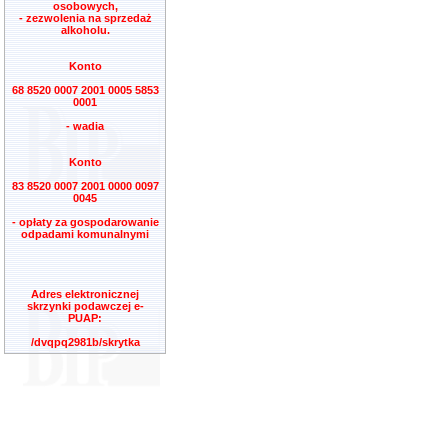
osobowych,
- zezwolenia na sprzedaż
alkoholu.
Konto
68 8520 0007 2001 0005 5853
0001
- wadia
Konto
83 8520 0007 2001 0000 0097
0045
- opłaty za gospodarowanie
odpadami komunalnymi
Adres elektronicznej
skrzynki podawczej e-
PUAP:
/dvqpq2981b/skrytka