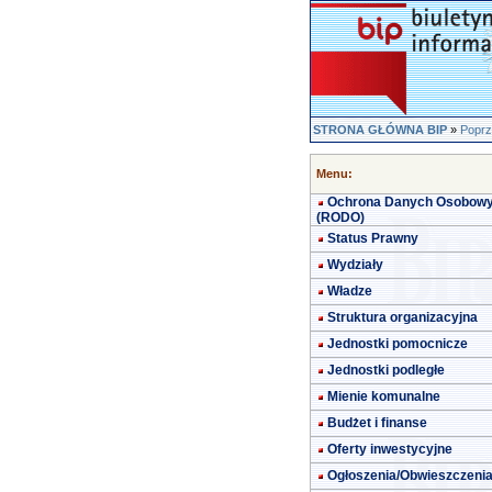
STRONA GŁÓWNA BIP
»
Poprz
Menu:
Ochrona Danych Osobow
(RODO)
Status Prawny
Wydziały
Władze
Struktura organizacyjna
Jednostki pomocnicze
Jednostki podległe
Mienie komunalne
Budżet i finanse
Oferty inwestycyjne
Ogłoszenia/Obwieszczeni