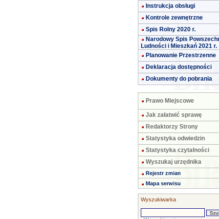
Instrukcja obsługi
Kontrole zewnętrzne
Spis Rolny 2020 r.
Narodowy Spis Powszech
Ludności i Mieszkań 2021 r.
Planowanie Przestrzenne
Deklaracja dostępności
Dokumenty do pobrania
Prawo Miejscowe
Jak załatwić sprawę
Redaktorzy Strony
Statystyka odwiedzin
Statystyka czytalności
Wyszukaj urzędnika
Rejestr zmian
Mapa serwisu
Wyszukiwarka