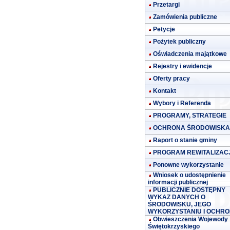
Przetargi
Zamówienia publiczne
Petycje
Pożytek publiczny
Oświadczenia majątkowe
Rejestry i ewidencje
Oferty pracy
Kontakt
Wybory i Referenda
PROGRAMY, STRATEGIE
OCHRONA ŚRODOWISKA
Raport o stanie gminy
PROGRAM REWITALIZACJ
Ponowne wykorzystanie
Wniosek o udostępnienie
informacji publicznej
PUBLICZNIE DOSTĘPNY
WYKAZ DANYCH O
ŚRODOWISKU, JEGO
WYKORZYSTANIU I OCHRO
Obwieszczenia Wojewody
Świętokrzyskiego