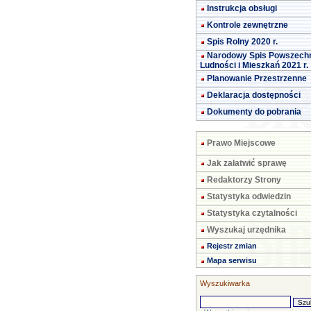
Instrukcja obsługi
Kontrole zewnętrzne
Spis Rolny 2020 r.
Narodowy Spis Powszech
Ludności i Mieszkań 2021 r.
Planowanie Przestrzenne
Deklaracja dostępności
Dokumenty do pobrania
Prawo Miejscowe
Jak załatwić sprawę
Redaktorzy Strony
Statystyka odwiedzin
Statystyka czytalności
Wyszukaj urzędnika
Rejestr zmian
Mapa serwisu
Wyszukiwarka