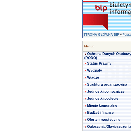
STRONA GŁÓWNA BIP
»
Poprz
Menu:
Ochrona Danych Osobow
(RODO)
Status Prawny
Wydziały
Władze
Struktura organizacyjna
Jednostki pomocnicze
Jednostki podległe
Mienie komunalne
Budżet i finanse
Oferty inwestycyjne
Ogłoszenia/Obwieszczeni