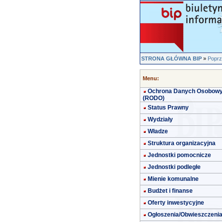
STRONA GŁÓWNA BIP
»
Poprz
Menu:
Ochrona Danych Osobow
(RODO)
Status Prawny
Wydziały
Władze
Struktura organizacyjna
Jednostki pomocnicze
Jednostki podległe
Mienie komunalne
Budżet i finanse
Oferty inwestycyjne
Ogłoszenia/Obwieszczeni