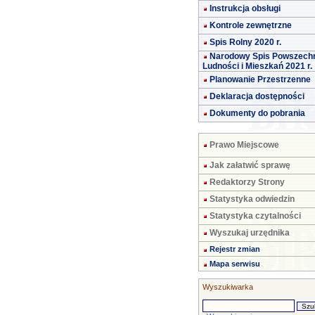
Instrukcja obsługi
Kontrole zewnętrzne
Spis Rolny 2020 r.
Narodowy Spis Powszech
Ludności i Mieszkań 2021 r.
Planowanie Przestrzenne
Deklaracja dostępności
Dokumenty do pobrania
Prawo Miejscowe
Jak załatwić sprawę
Redaktorzy Strony
Statystyka odwiedzin
Statystyka czytalności
Wyszukaj urzędnika
Rejestr zmian
Mapa serwisu
Wyszukiwarka