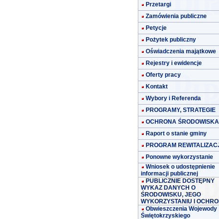
Przetargi
Zamówienia publiczne
Petycje
Pożytek publiczny
Oświadczenia majątkowe
Rejestry i ewidencje
Oferty pracy
Kontakt
Wybory i Referenda
PROGRAMY, STRATEGIE
OCHRONA ŚRODOWISKA
Raport o stanie gminy
PROGRAM REWITALIZACJ
Ponowne wykorzystanie
Wniosek o udostępnienie
informacji publicznej
PUBLICZNIE DOSTĘPNY
WYKAZ DANYCH O
ŚRODOWISKU, JEGO
WYKORZYSTANIU I OCHRO
Obwieszczenia Wojewody
Świętokrzyskiego