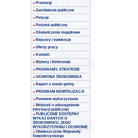
Przetargi
Zamówienia publiczne
Petycje
Pożytek publiczny
Oświadczenia majątkowe
Rejestry i ewidencje
Oferty pracy
Kontakt
Wybory i Referenda
PROGRAMY, STRATEGIE
OCHRONA ŚRODOWISKA
Raport o stanie gminy
PROGRAM REWITALIZACJI
Ponowne wykorzystanie
Wniosek o udostępnienie
informacji publicznej
PUBLICZNIE DOSTĘPNY
WYKAZ DANYCH O
ŚRODOWISKU, JEGO
WYKORZYSTANIU I OCHRONIE
Obwieszczenia Wojewody
Świętokrzyskiego