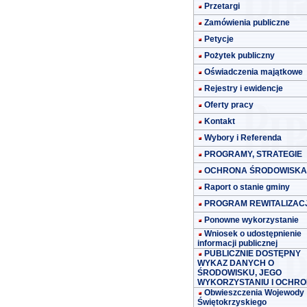
Przetargi
Zamówienia publiczne
Petycje
Pożytek publiczny
Oświadczenia majątkowe
Rejestry i ewidencje
Oferty pracy
Kontakt
Wybory i Referenda
PROGRAMY, STRATEGIE
OCHRONA ŚRODOWISKA
Raport o stanie gminy
PROGRAM REWITALIZACJ
Ponowne wykorzystanie
Wniosek o udostępnienie
informacji publicznej
PUBLICZNIE DOSTĘPNY
WYKAZ DANYCH O
ŚRODOWISKU, JEGO
WYKORZYSTANIU I OCHRO
Obwieszczenia Wojewody
Świętokrzyskiego