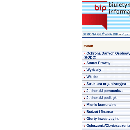
STRONA GŁÓWNA BIP
»
Poprz
Menu:
Ochrona Danych Osobow
(RODO)
Status Prawny
Wydziały
Władze
Struktura organizacyjna
Jednostki pomocnicze
Jednostki podległe
Mienie komunalne
Budżet i finanse
Oferty inwestycyjne
Ogłoszenia/Obwieszczeni