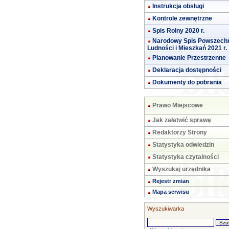
Instrukcja obsługi
Kontrole zewnętrzne
Spis Rolny 2020 r.
Narodowy Spis Powszech
Ludności i Mieszkań 2021 r.
Planowanie Przestrzenne
Deklaracja dostępności
Dokumenty do pobrania
Prawo Miejscowe
Jak załatwić sprawę
Redaktorzy Strony
Statystyka odwiedzin
Statystyka czytalności
Wyszukaj urzędnika
Rejestr zmian
Mapa serwisu
Wyszukiwarka