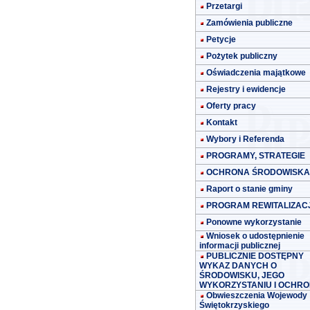
Przetargi
Zamówienia publiczne
Petycje
Pożytek publiczny
Oświadczenia majątkowe
Rejestry i ewidencje
Oferty pracy
Kontakt
Wybory i Referenda
PROGRAMY, STRATEGIE
OCHRONA ŚRODOWISKA
Raport o stanie gminy
PROGRAM REWITALIZACJ
Ponowne wykorzystanie
Wniosek o udostępnienie
informacji publicznej
PUBLICZNIE DOSTĘPNY
WYKAZ DANYCH O
ŚRODOWISKU, JEGO
WYKORZYSTANIU I OCHRO
Obwieszczenia Wojewody
Świętokrzyskiego