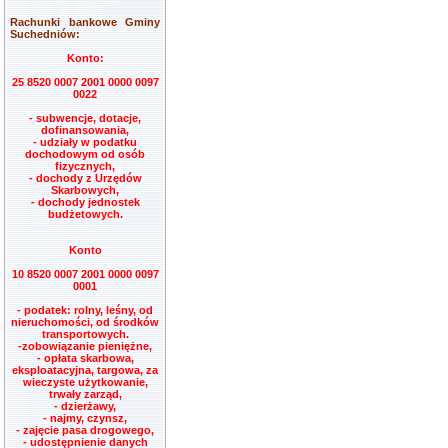
Rachunki bankowe Gminy
Suchedniów:
Konto:
25 8520 0007 2001 0000 0097
0022
- subwencje, dotacje,
dofinansowania,
- udziały w podatku
dochodowym od osób
fizycznych,
- dochody z Urzędów
Skarbowych,
- dochody jednostek
budżetowych.
Konto
10 8520 0007 2001 0000 0097
0001
- podatek: rolny, leśny, od
nieruchomości, od środków
transportowych.
-zobowiązanie pieniężne,
- opłata skarbowa,
eksploatacyjna, targowa, za
wieczyste użytkowanie,
trwały zarząd,
- dzierżawy,
- najmy, czynsz,
- zajęcie pasa drogowego,
- udostępnienie danych