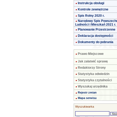
Instrukcja obsługi
Kontrole zewnętrzne
Spis Rolny 2020 r.
Narodowy Spis Powszech
Ludności i Mieszkań 2021 r.
Planowanie Przestrzenne
Deklaracja dostępności
Dokumenty do pobrania
Prawo Miejscowe
Jak załatwić sprawę
Redaktorzy Strony
Statystyka odwiedzin
Statystyka czytalności
Wyszukaj urzędnika
Rejestr zmian
Mapa serwisu
Wyszukiwarka