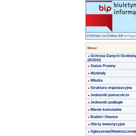
STRONA GŁÓWNA BIP
»
Poprz
Menu:
Ochrona Danych Osobow
(RODO)
Status Prawny
Wydziały
Władze
Struktura organizacyjna
Jednostki pomocnicze
Jednostki podległe
Mienie komunalne
Budżet i finanse
Oferty inwestycyjne
Ogłoszenia/Obwieszczeni