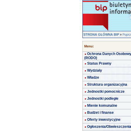
STRONA GŁÓWNA BIP
»
Poprz
Menu:
Ochrona Danych Osobow
(RODO)
Status Prawny
Wydziały
Władze
Struktura organizacyjna
Jednostki pomocnicze
Jednostki podległe
Mienie komunalne
Budżet i finanse
Oferty inwestycyjne
Ogłoszenia/Obwieszczeni