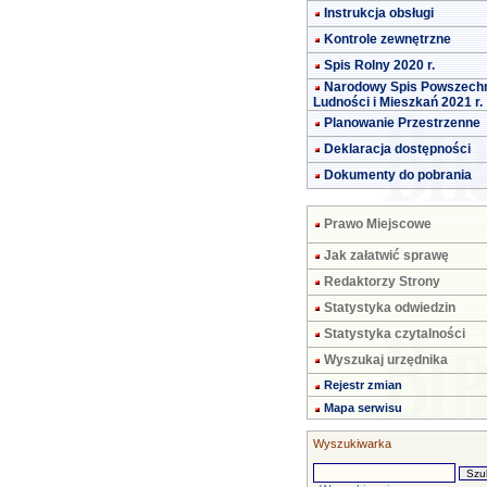
Instrukcja obsługi
Kontrole zewnętrzne
Spis Rolny 2020 r.
Narodowy Spis Powszech
Ludności i Mieszkań 2021 r.
Planowanie Przestrzenne
Deklaracja dostępności
Dokumenty do pobrania
Prawo Miejscowe
Jak załatwić sprawę
Redaktorzy Strony
Statystyka odwiedzin
Statystyka czytalności
Wyszukaj urzędnika
Rejestr zmian
Mapa serwisu
Wyszukiwarka