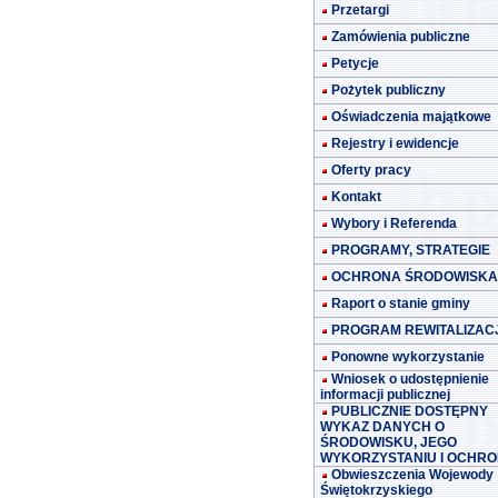
Przetargi
Zamówienia publiczne
Petycje
Pożytek publiczny
Oświadczenia majątkowe
Rejestry i ewidencje
Oferty pracy
Kontakt
Wybory i Referenda
PROGRAMY, STRATEGIE
OCHRONA ŚRODOWISKA
Raport o stanie gminy
PROGRAM REWITALIZACJ
Ponowne wykorzystanie
Wniosek o udostępnienie
informacji publicznej
PUBLICZNIE DOSTĘPNY
WYKAZ DANYCH O
ŚRODOWISKU, JEGO
WYKORZYSTANIU I OCHRO
Obwieszczenia Wojewody
Świętokrzyskiego