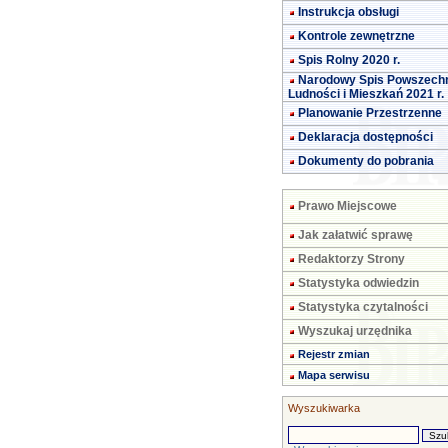
Instrukcja obsługi
Kontrole zewnętrzne
Spis Rolny 2020 r.
Narodowy Spis Powszech
Ludności i Mieszkań 2021 r.
Planowanie Przestrzenne
Deklaracja dostępności
Dokumenty do pobrania
Prawo Miejscowe
Jak załatwić sprawę
Redaktorzy Strony
Statystyka odwiedzin
Statystyka czytalności
Wyszukaj urzędnika
Rejestr zmian
Mapa serwisu
Wyszukiwarka