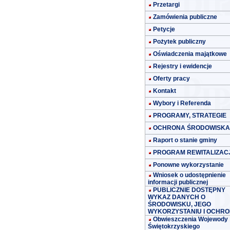
Przetargi
Zamówienia publiczne
Petycje
Pożytek publiczny
Oświadczenia majątkowe
Rejestry i ewidencje
Oferty pracy
Kontakt
Wybory i Referenda
PROGRAMY, STRATEGIE
OCHRONA ŚRODOWISKA
Raport o stanie gminy
PROGRAM REWITALIZACJ
Ponowne wykorzystanie
Wniosek o udostępnienie
informacji publicznej
PUBLICZNIE DOSTĘPNY
WYKAZ DANYCH O
ŚRODOWISKU, JEGO
WYKORZYSTANIU I OCHRO
Obwieszczenia Wojewody
Świętokrzyskiego