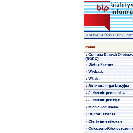
STRONA GŁÓWNA BIP
»
Poprz
Menu:
Ochrona Danych Osobow
(RODO)
Status Prawny
Wydziały
Władze
Struktura organizacyjna
Jednostki pomocnicze
Jednostki podległe
Mienie komunalne
Budżet i finanse
Oferty inwestycyjne
Ogłoszenia/Obwieszczeni