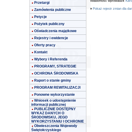
Wiadomość wprowadził:
Karo
Przetargi
»
Pokaż rejestr zmian dla da
Zamówienia publiczne
Petycje
Pożytek publiczny
Oświadczenia majątkowe
Rejestry i ewidencje
Oferty pracy
Kontakt
Wybory i Referenda
PROGRAMY, STRATEGIE
OCHRONA ŚRODOWISKA
Raport o stanie gminy
PROGRAM REWITALIZACJI
Ponowne wykorzystanie
Wniosek o udostępnienie
informacji publicznej
PUBLICZNIE DOSTĘPNY
WYKAZ DANYCH O
ŚRODOWISKU, JEGO
WYKORZYSTANIU I OCHRONIE
Obwieszczenia Wojewody
Świętokrzyskiego