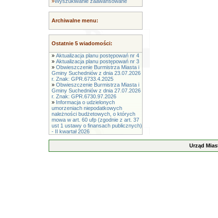
»
Wyszukiwanie zaawansowane
Archiwalne menu:
Ostatnie 5 wiadomości:
»
Aktualizacja planu postępowań nr 4
»
Aktualizacja planu postępowań nr 3
»
Obwieszczenie Burmistrza Miasta i
Gminy Suchedniów z dnia 23.07.2026
r. Znak: GPR.6733.4.2025
»
Obwieszczenie Burmistrza Miasta i
Gminy Suchedniów z dnia 27.07.2026
r. Znak: GPR.6730.97.2026
»
Informacja o udzielonych
umorzeniach niepodatkowych
należności budżetowych, o których
mowa w art. 60 ufp (zgodnie z art. 37
ust 1 ustawy o finansach publicznych)
- II kwartał 2026
Urząd Mias