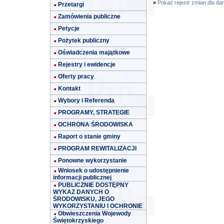
»
Pokaż rejestr zmian dla da
Przetargi
Zamówienia publiczne
Petycje
Pożytek publiczny
Oświadczenia majątkowe
Rejestry i ewidencje
Oferty pracy
Kontakt
Wybory i Referenda
PROGRAMY, STRATEGIE
OCHRONA ŚRODOWISKA
Raport o stanie gminy
PROGRAM REWITALIZACJI
Ponowne wykorzystanie
Wniosek o udostępnienie
informacji publicznej
PUBLICZNIE DOSTĘPNY
WYKAZ DANYCH O
ŚRODOWISKU, JEGO
WYKORZYSTANIU I OCHRONIE
Obwieszczenia Wojewody
Świętokrzyskiego