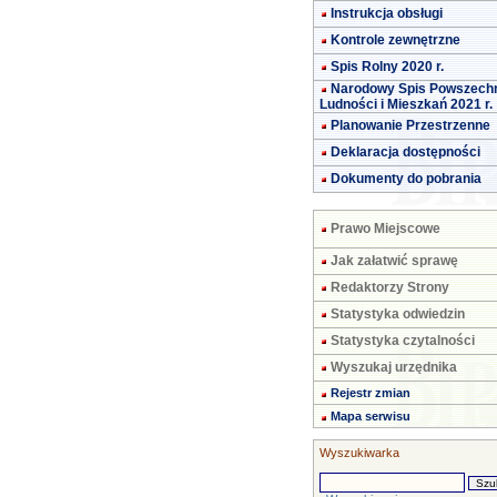
Instrukcja obsługi
Kontrole zewnętrzne
Spis Rolny 2020 r.
Narodowy Spis Powszech
Ludności i Mieszkań 2021 r.
Planowanie Przestrzenne
Deklaracja dostępności
Dokumenty do pobrania
Prawo Miejscowe
Jak załatwić sprawę
Redaktorzy Strony
Statystyka odwiedzin
Statystyka czytalności
Wyszukaj urzędnika
Rejestr zmian
Mapa serwisu
Wyszukiwarka