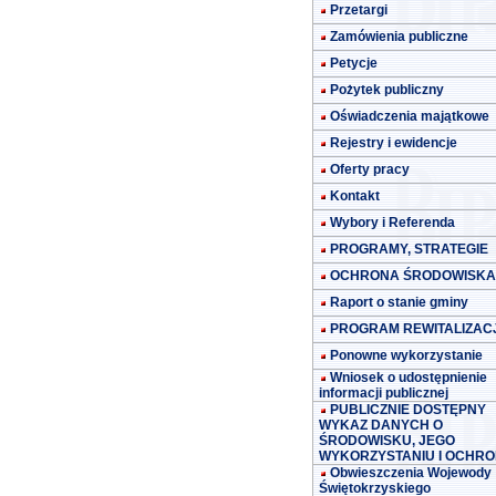
Przetargi
Zamówienia publiczne
Petycje
Pożytek publiczny
Oświadczenia majątkowe
Rejestry i ewidencje
Oferty pracy
Kontakt
Wybory i Referenda
PROGRAMY, STRATEGIE
OCHRONA ŚRODOWISKA
Raport o stanie gminy
PROGRAM REWITALIZACJ
Ponowne wykorzystanie
Wniosek o udostępnienie
informacji publicznej
PUBLICZNIE DOSTĘPNY
WYKAZ DANYCH O
ŚRODOWISKU, JEGO
WYKORZYSTANIU I OCHRO
Obwieszczenia Wojewody
Świętokrzyskiego