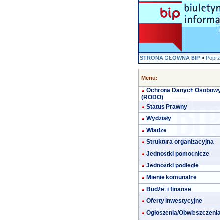
STRONA GŁÓWNA BIP
»
Poprz
Menu:
Ochrona Danych Osobow
(RODO)
Status Prawny
Wydziały
Władze
Struktura organizacyjna
Jednostki pomocnicze
Jednostki podległe
Mienie komunalne
Budżet i finanse
Oferty inwestycyjne
Ogłoszenia/Obwieszczeni