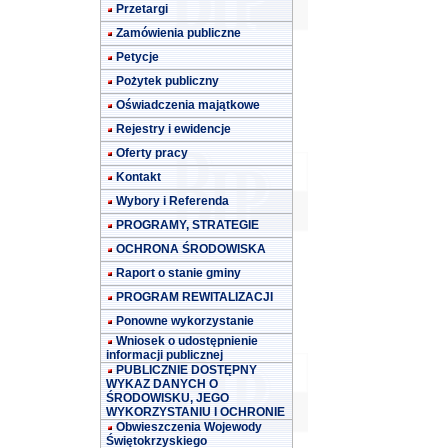
Przetargi
Zamówienia publiczne
Petycje
Pożytek publiczny
Oświadczenia majątkowe
Rejestry i ewidencje
Oferty pracy
Kontakt
Wybory i Referenda
PROGRAMY, STRATEGIE
OCHRONA ŚRODOWISKA
Raport o stanie gminy
PROGRAM REWITALIZACJI
Ponowne wykorzystanie
Wniosek o udostępnienie
informacji publicznej
PUBLICZNIE DOSTĘPNY
WYKAZ DANYCH O
ŚRODOWISKU, JEGO
WYKORZYSTANIU I OCHRONIE
Obwieszczenia Wojewody
Świętokrzyskiego