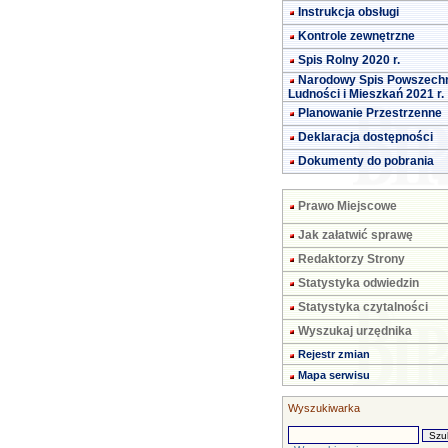
Instrukcja obsługi
Kontrole zewnętrzne
Spis Rolny 2020 r.
Narodowy Spis Powszech
Ludności i Mieszkań 2021 r.
Planowanie Przestrzenne
Deklaracja dostępności
Dokumenty do pobrania
Prawo Miejscowe
Jak załatwić sprawę
Redaktorzy Strony
Statystyka odwiedzin
Statystyka czytalności
Wyszukaj urzędnika
Rejestr zmian
Mapa serwisu
Wyszukiwarka