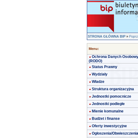
STRONA GŁÓWNA BIP
»
Poprz
Menu:
Ochrona Danych Osobow
(RODO)
Status Prawny
Wydziały
Władze
Struktura organizacyjna
Jednostki pomocnicze
Jednostki podległe
Mienie komunalne
Budżet i finanse
Oferty inwestycyjne
Ogłoszenia/Obwieszczeni