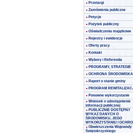
Przetargi
Zamówienia publiczne
Petycje
Pożytek publiczny
Oświadczenia majątkowe
Rejestry i ewidencje
Oferty pracy
Kontakt
Wybory i Referenda
PROGRAMY, STRATEGIE
OCHRONA ŚRODOWISKA
Raport o stanie gminy
PROGRAM REWITALIZACJ
Ponowne wykorzystanie
Wniosek o udostępnienie
informacji publicznej
PUBLICZNIE DOSTĘPNY
WYKAZ DANYCH O
ŚRODOWISKU, JEGO
WYKORZYSTANIU I OCHRO
Obwieszczenia Wojewody
Świętokrzyskiego