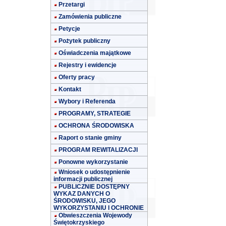
Przetargi
Zamówienia publiczne
Petycje
Pożytek publiczny
Oświadczenia majątkowe
Rejestry i ewidencje
Oferty pracy
Kontakt
Wybory i Referenda
PROGRAMY, STRATEGIE
OCHRONA ŚRODOWISKA
Raport o stanie gminy
PROGRAM REWITALIZACJI
Ponowne wykorzystanie
Wniosek o udostępnienie
informacji publicznej
PUBLICZNIE DOSTĘPNY
WYKAZ DANYCH O
ŚRODOWISKU, JEGO
WYKORZYSTANIU I OCHRONIE
Obwieszczenia Wojewody
Świętokrzyskiego